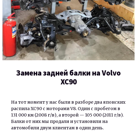
Замена задней балки на Volvo
XC90
На тот момент у нас были в разборе два японских
распила XC90 с моторами V8. Один с пробегом в
131 000 км (2008 г/в), а второй — 105 000 (2011 г/в).
Балки от них мы продали и установили на
автомобили двум клиентам в один день.