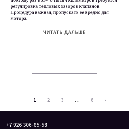
поэтому раз в 35-40 тысяч километров требуется
регулировка тепловых зазоров клапанов.
Процедура важная, пропускать её вредно для
мотора.
ЧИТАТЬ ДАЛЬШЕ
1
2
3
…
6
›
+7 926 306-85-58