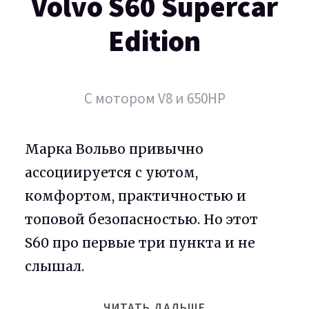
Volvo S60 Supercar
Edition
С мотором V8 и 650HP
Марка Вольво привычно
ассоциируется с уютом,
комфортом, практичностью и
топовой безопасностью. Но этот
S60 про первые три пункта и не
слышал.
ЧИТАТЬ ДАЛЬШЕ