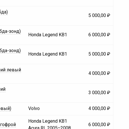
бда)
5 000,00 ₽
бда-зонд)
Honda Legend KB1
6 000,00 ₽
бда-зонд)
Honda Legend KB1
5 000,00 ₽
ний левый
4 000,00 ₽
ний
3 000,00 ₽
рвый)
Volvo
4 000,00 ₽
Honda Legend KB1
 гофрой
6 000,00 ₽
Acura RL 2005–2008