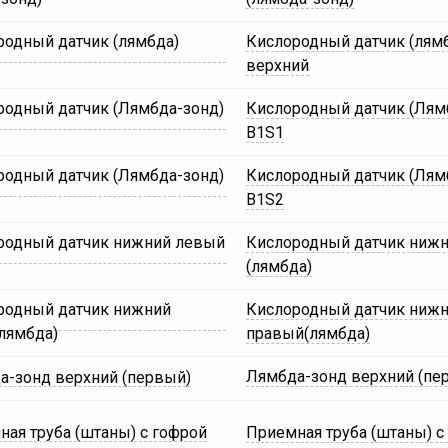
Кислородный датчик (лям
верхний
Кислородный датчик (Лям
B1S1
Кислородный датчик (Лям
B1S2
Кислородный датчик ниж
(лямбда)
Кислородный датчик ниж
правый(лямбда)
Лямбда-зонд верхний (пе
Приемная труба (штаны) с