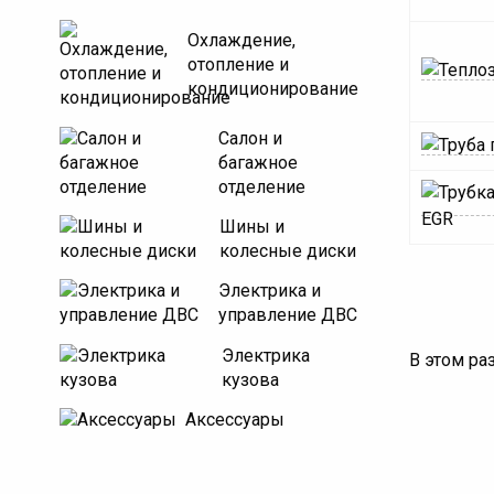
Охлаждение,
отопление и
кондиционирование
Салон и
багажное
отделение
Шины и
колесные диски
Электрика и
управление ДВС
Электрика
В этом ра
кузова
Аксессуары