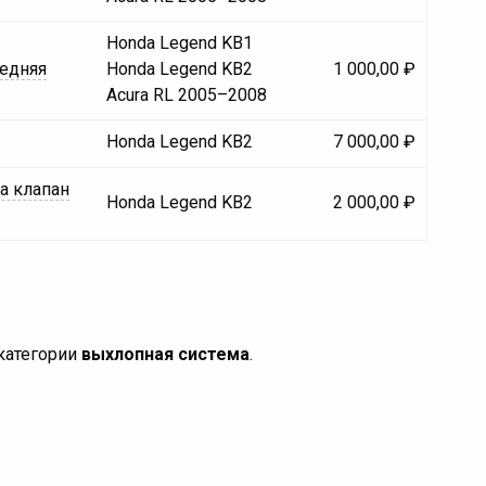
Honda Legend KB1
редняя
Honda Legend KB2
1 000,00 ₽
Acura RL 2005–2008
Honda Legend KB2
7 000,00 ₽
а клапан
Honda Legend KB2
2 000,00 ₽
категории
выхлопная система
.