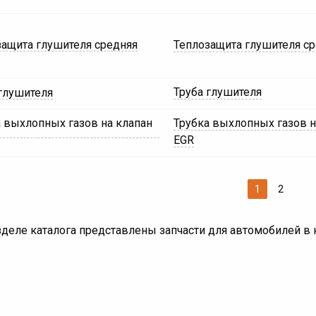
Теплозащита глушителя с
Труба глушителя
Трубка выхлопных газов н
EGR
1
2
зделе каталога представлены запчасти для автомобилей в 