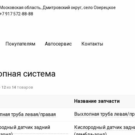
Московская область, Дмитровский округ, село Озерецкое
+7 917 572-88-88
Покупателям
Автосервис
Контакты
пная система
- 12
из
14
товаров
Название запчасти
Выхлопная труба левая/пр
Кислородный датчик задн
(лямбда-зонд)